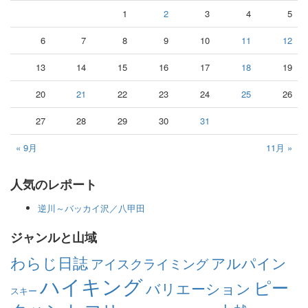
1
2
3
4
5
6
7
8
9
10
11
12
13
14
15
16
17
18
19
20
21
22
23
24
25
26
27
28
29
30
31
« 9月
11月 »
人気のレポート
逆川～バッカイ沢／八甲田
ジャンルと山域
わらじ日誌
アルパイン
アイスクライミング
ハイキング
ピー
バリエーション
スキー