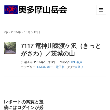
top
>
2025年
>
10月
>
12日
7117 竜神川猿渡ケ沢（きっと
がさわ）／茨城の山
公開済み: 2025年10月12日
作成者:
OMC会員
カテゴリー:
OMCレポート電子版
タグ:
沢登り
レポートの閲覧と投
稿にはログインが必