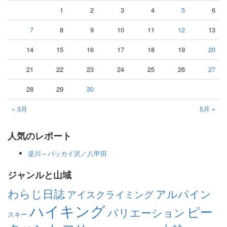
1
2
3
4
5
6
7
8
9
10
11
12
13
14
15
16
17
18
19
20
21
22
23
24
25
26
27
28
29
30
« 3月
5月 »
人気のレポート
逆川～バッカイ沢／八甲田
ジャンルと山域
わらじ日誌
アルパイン
アイスクライミング
ハイキング
ピー
バリエーション
スキー