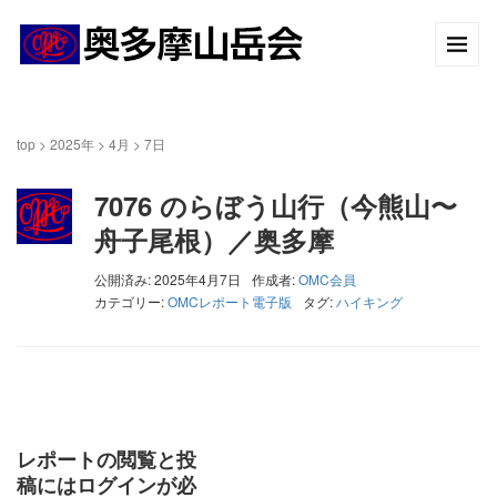
top
>
2025年
>
4月
>
7日
7076 のらぼう山行（今熊山〜
舟子尾根）／奥多摩
公開済み: 2025年4月7日
作成者:
OMC会員
カテゴリー:
OMCレポート電子版
タグ:
ハイキング
レポートの閲覧と投
稿にはログインが必