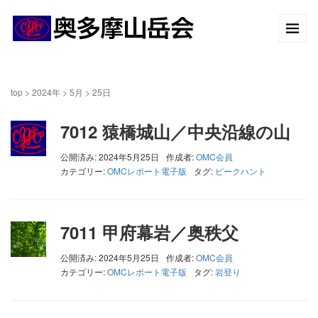
top
>
2024年
>
5月
>
25日
7012 猿橋城山／中央沿線の山
公開済み: 2024年5月25日
作成者:
OMC会員
カテゴリー:
OMCレポート電子版
タグ:
ピークハント
7011 甲府幕岩／奥秩父
公開済み: 2024年5月25日
作成者:
OMC会員
カテゴリー:
OMCレポート電子版
タグ:
岩登り