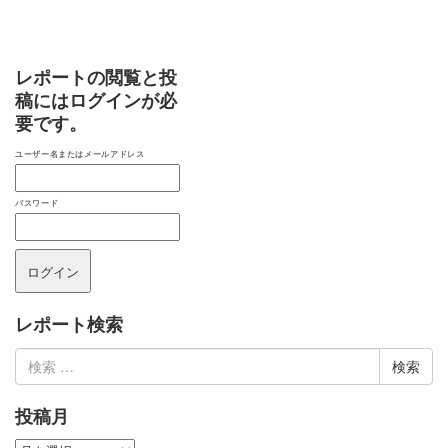
レポートの閲覧と投
稿にはログインが必
要です。
ユーザー名またはメールアドレス
パスワード
レポート検索
検
索:
投稿月