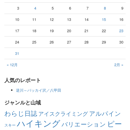
3
4
5
6
7
8
9
10
11
12
13
14
15
16
17
18
19
20
21
22
23
24
25
26
27
28
29
30
31
« 12月
2月 »
人気のレポート
逆川～バッカイ沢／八甲田
ジャンルと山域
わらじ日誌
アルパイン
アイスクライミング
ハイキング
ピー
バリエーション
スキー