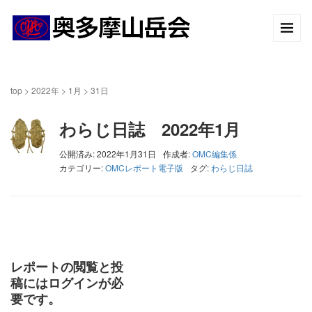
top
>
2022年
>
1月
>
31日
わらじ日誌 2022年1月
公開済み: 2022年1月31日
作成者:
OMC編集係
カテゴリー:
OMCレポート電子版
タグ:
わらじ日誌
レポートの閲覧と投
稿にはログインが必
要です。