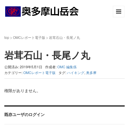
top
>
OMCレポート電子版
>
岩茸石山・長尾ノ丸
岩茸石山・長尾ノ丸
公開済み: 2019年5月1日
作成者:
OMC 編集係
カテゴリー:
OMCレポート電子版
タグ:
ハイキング
,
奥多摩
権限がありません。
既存ユーザのログイン