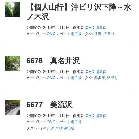
【個人山行】沖ビリ沢下降～水
ノ木沢
公開済み: 2019年6月15日
作成者:
OMC 編集係
カテゴリー:
OMCレポート電子版
タグ:
丹沢
,
沢登り
6678 真名井沢
公開済み: 2019年6月15日
作成者:
OMC 編集係
カテゴリー:
OMCレポート電子版
タグ:
奥多摩
,
沢登り
6677 美流沢
公開済み: 2019年6月15日
作成者:
OMC 編集係
カテゴリー:
OMCレポート電子版
タグ:
ハイキング
,
中央線沿線