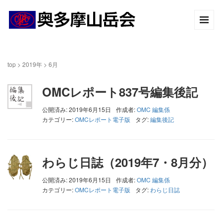
top
>
2019年
>
6月
OMCレポート837号編集後記
公開済み: 2019年6月15日
作成者:
OMC 編集係
カテゴリー:
OMCレポート電子版
タグ:
編集後記
わらじ日誌（2019年7・8月分）
公開済み: 2019年6月15日
作成者:
OMC 編集係
カテゴリー:
OMCレポート電子版
タグ:
わらじ日誌