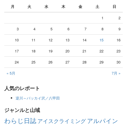
月
火
水
木
金
土
日
1
2
3
4
5
6
7
8
9
10
11
12
13
14
15
16
17
18
19
20
21
22
23
24
25
26
27
28
29
30
« 5月
7月 »
人気のレポート
逆川～バッカイ沢／八甲田
ジャンルと山域
わらじ日誌
アルパイン
アイスクライミング