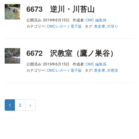
6673 逆川・川苔山
公開済み: 2019年6月15日
作成者:
OMC 編集係
カテゴリー:
OMCレポート電子版
タグ:
奥多摩
,
沢登り
6672 沢教室（鷹ノ巣谷）
公開済み: 2019年6月15日
作成者:
OMC 編集係
カテゴリー:
OMCレポート電子版
タグ:
奥多摩
,
沢教室
1
2
>