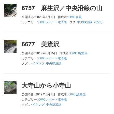
6757 麻生沢／中央沿線の山
公開済み: 2020年7月1日
作成者:
OMC会員
カテゴリー:
OMCレポート電子版
タグ:
中央線沿線
,
沢登り
6677 美流沢
公開済み: 2019年6月15日
作成者:
OMC 編集係
カテゴリー:
OMCレポート電子版
タグ:
ハイキング
,
中央線沿線
大寺山から小寺山
公開済み: 2019年5月1日
作成者:
OMC 編集係
カテゴリー:
OMCレポート電子版
タグ:
ハイキング
,
中央線沿線