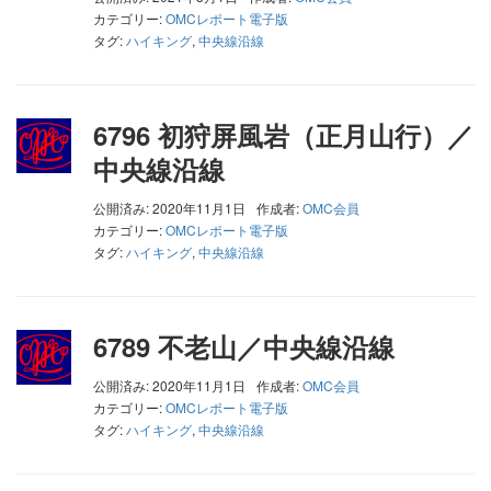
カテゴリー:
OMCレポート電子版
タグ:
ハイキング
,
中央線沿線
6796 初狩屏風岩（正月山行）／
中央線沿線
公開済み: 2020年11月1日
作成者:
OMC会員
カテゴリー:
OMCレポート電子版
タグ:
ハイキング
,
中央線沿線
6789 不老山／中央線沿線
公開済み: 2020年11月1日
作成者:
OMC会員
カテゴリー:
OMCレポート電子版
タグ:
ハイキング
,
中央線沿線