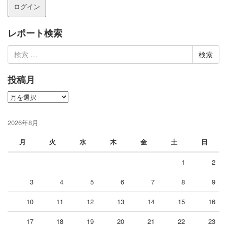
レポート検索
検
索:
投稿月
投
稿
月
2026年8月
月
火
水
木
金
土
日
1
2
3
4
5
6
7
8
9
10
11
12
13
14
15
16
17
18
19
20
21
22
23