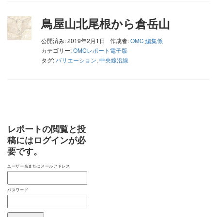
鳥屋山北尾根から倉岳山
公開済み: 2019年2月1日
作成者:
OMC 編集係
カテゴリー:
OMCレポート電子版
タグ:
バリエーション
,
中央線沿線
レポートの閲覧と投
稿にはログインが必
要です。
ユーザー名またはメールアドレス
パスワード