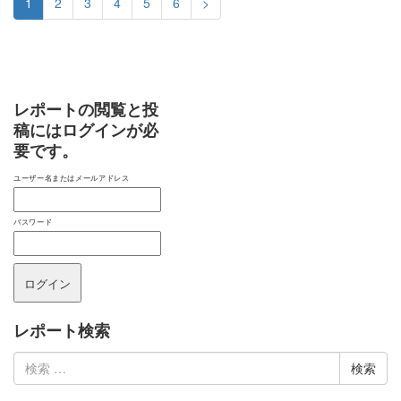
1
2
3
4
5
6
>
レポートの閲覧と投
稿にはログインが必
要です。
ユーザー名またはメールアドレス
パスワード
レポート検索
検
索: