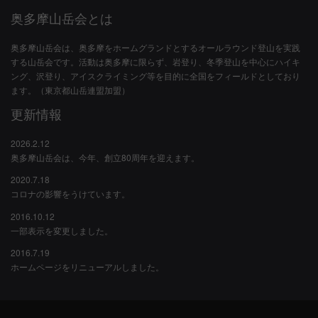
奥多摩山岳会とは
奥多摩山岳会は、奥多摩をホームグランドとするオールラウンド登山を実践
する山岳会です。活動は奥多摩に限らず、岩登り、冬季登山を中心にハイキ
ング、沢登り、アイスクライミング等を目的に全国をフィールドとしており
ます。（東京都山岳連盟加盟）
更新情報
2026.2.12
奥多摩山岳会は、今年、創立80周年を迎えます。
2020.7.18
コロナの影響をうけています。
2016.10.12
一部表示を変更しました。
2016.7.19
ホームページをリニューアルしました。