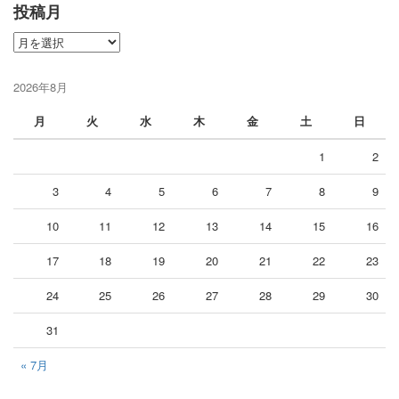
投稿月
投
稿
月
2026年8月
月
火
水
木
金
土
日
1
2
3
4
5
6
7
8
9
10
11
12
13
14
15
16
17
18
19
20
21
22
23
24
25
26
27
28
29
30
31
« 7月