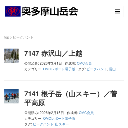
top
>
ピークハント
7147 赤沢山／上越
公開済み: 2026年3月1日
作成者:
OMC会員
カテゴリー:
OMCレポート電子版
タグ:
ピークハント
,
雪山
7141 根子岳（山スキー）／菅
平高原
公開済み: 2026年2月15日
作成者:
OMC会員
カテゴリー:
OMCレポート電子版
タグ:
ピークハント
,
山スキー