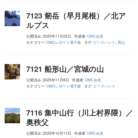
7123 剱岳（早月尾根）／北ア
ルプス
公開済み: 2025年11月22日
作成者:
OMC会員
カテゴリー:
OMCレポート電子版
タグ:
ピークハント
,
雪山
7121 船形山／宮城の山
公開済み: 2025年11月8日
作成者:
OMC会員
カテゴリー:
OMCレポート電子版
タグ:
ピークハント
7116 集中山行（川上村界隈）／
奥秩父
公開済み: 2025年10月11日
作成者:
OMC会員