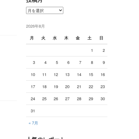
投
稿
月
2026年8月
月
火
水
木
金
土
日
1
2
3
4
5
6
7
8
9
10
11
12
13
14
15
16
17
18
19
20
21
22
23
24
25
26
27
28
29
30
31
« 7月