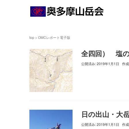
top
>
OMCレポート電子版
全四回） 塩
公開済み: 2019年1月1日
作成
日の出山・大
公開済み: 2019年1月1日
作成