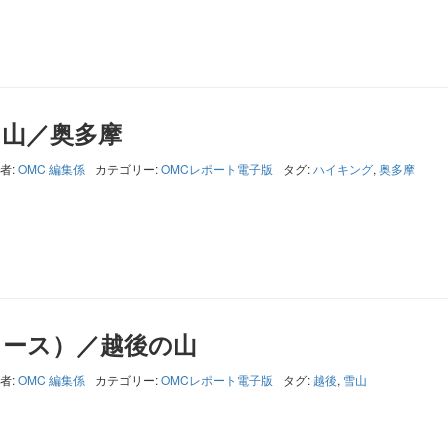
田山／奥多摩
者:
OMC 編集係
カテゴリー:
OMCレポート電子版
タグ:
ハイキング
,
奥多摩
コース）／越後の山
者:
OMC 編集係
カテゴリー:
OMCレポート電子版
タグ:
越後
,
雪山