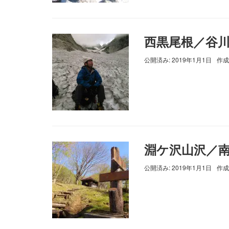
西黒尾根／谷
公開済み: 2019年1月1日
作成
淵ケ沢山沢／
公開済み: 2019年1月1日
作成