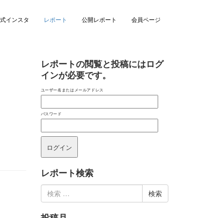
式インスタ
レポート
公開レポート
会員ページ
レポートの閲覧と投稿にはログ
インが必要です。
ユーザー名またはメールアドレス
パスワード
レポート検索
検
索:
投稿月