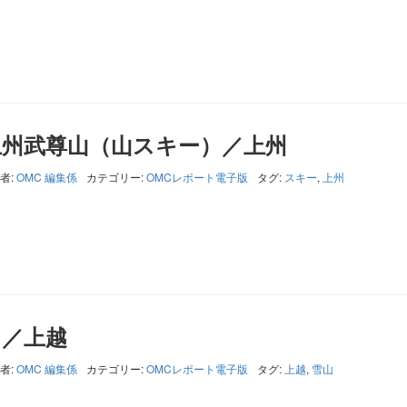
上州武尊山（山スキー）／上州
者:
OMC 編集係
カテゴリー:
OMCレポート電子版
タグ:
スキー
,
上州
）／上越
者:
OMC 編集係
カテゴリー:
OMCレポート電子版
タグ:
上越
,
雪山