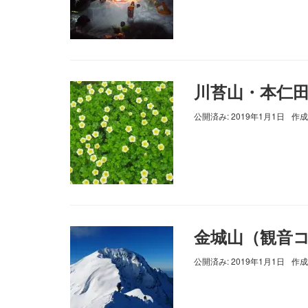
川苔山・本仁
公開済み: 2019年1月1日
作成
金城山（観音
公開済み: 2019年1月1日
作成