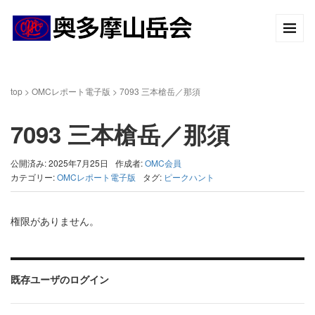
top
>
OMCレポート電子版
>
7093 三本槍岳／那須
7093 三本槍岳／那須
公開済み: 2025年7月25日
作成者:
OMC会員
カテゴリー:
OMCレポート電子版
タグ:
ピークハント
権限がありません。
既存ユーザのログイン