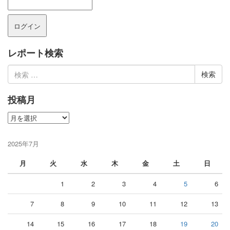
レポート検索
検
索:
投稿月
投
稿
月
2025年7月
月
火
水
木
金
土
日
1
2
3
4
5
6
7
8
9
10
11
12
13
14
15
16
17
18
19
20