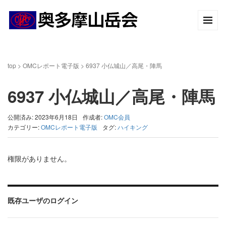
top
>
OMCレポート電子版
>
6937 小仏城山／高尾・陣馬
6937 小仏城山／高尾・陣馬
公開済み: 2023年6月18日
作成者:
OMC会員
カテゴリー:
OMCレポート電子版
タグ:
ハイキング
権限がありません。
既存ユーザのログイン