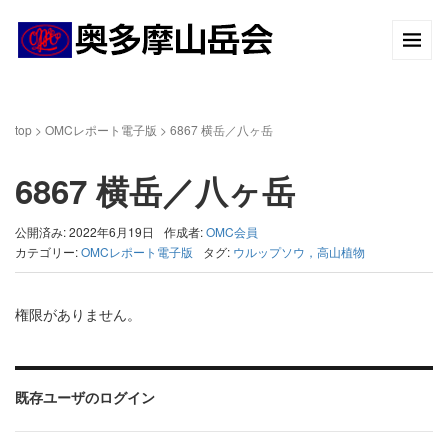
top
>
OMCレポート電子版
>
6867 横岳／八ヶ岳
6867 横岳／八ヶ岳
公開済み: 2022年6月19日
作成者:
OMC会員
カテゴリー:
OMCレポート電子版
タグ:
ウルップソウ，高山植物
権限がありません。
既存ユーザのログイン