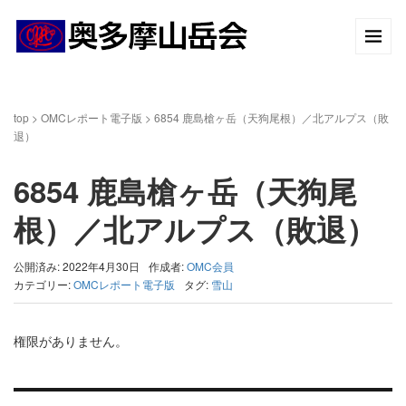
top
>
OMCレポート電子版
>
6854 鹿島槍ヶ岳（天狗尾根）／北アルプス（敗
退）
6854 鹿島槍ヶ岳（天狗尾
根）／北アルプス（敗退）
公開済み: 2022年4月30日
作成者:
OMC会員
カテゴリー:
OMCレポート電子版
タグ:
雪山
権限がありません。