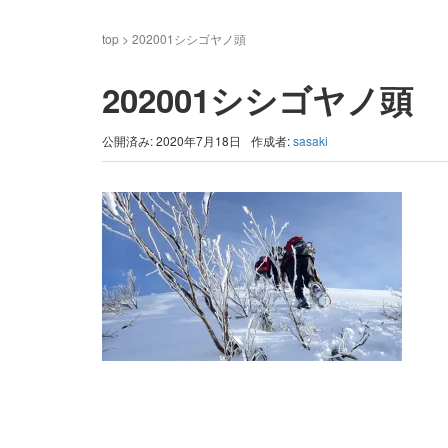
top
>
202001シシゴヤノ頭
202001シシゴヤノ頭
公開済み: 2020年7月18日
作成者:
sasaki