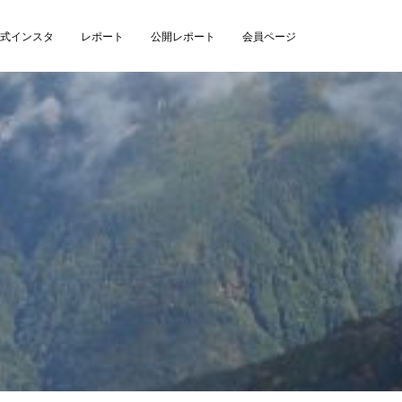
式インスタ
レポート
公開レポート
会員ページ