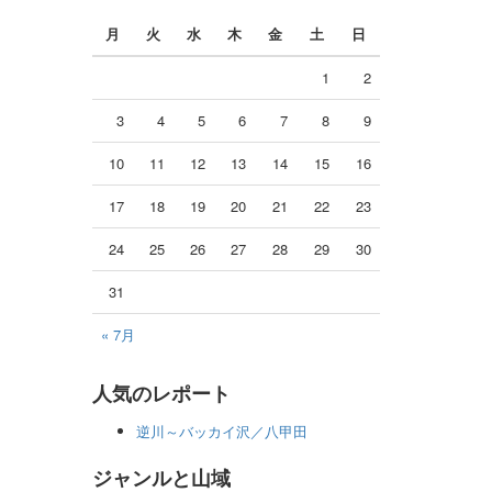
月
火
水
木
金
土
日
1
2
3
4
5
6
7
8
9
10
11
12
13
14
15
16
17
18
19
20
21
22
23
24
25
26
27
28
29
30
31
« 7月
人気のレポート
逆川～バッカイ沢／八甲田
ジャンルと山域