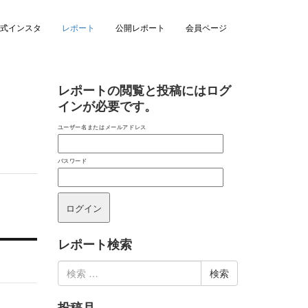
式インスタ
レポート
公開レポート
会員ページ
レポートの閲覧と投稿にはログ
インが必要です。
ユーザー名またはメールアドレス
パスワード
レポート検索
検
索:
投稿月