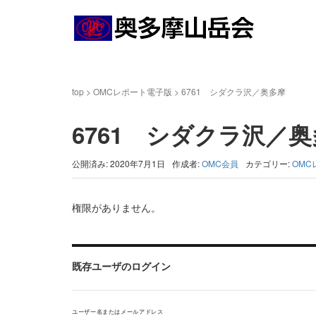
top
>
OMCレポート電子版
>
6761 シダクラ沢／奥多摩
6761 シダクラ沢／
公開済み: 2020年7月1日
作成者:
OMC会員
カテゴリー:
OMC
権限がありません。
既存ユーザのログイン
ユーザー名またはメールアドレス