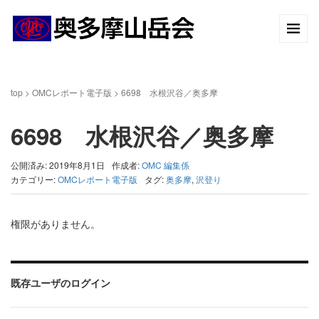
top
>
OMCレポート電子版
>
6698 水根沢谷／奥多摩
6698 水根沢谷／奥多摩
公開済み: 2019年8月1日
作成者:
OMC 編集係
カテゴリー:
OMCレポート電子版
タグ:
奥多摩
,
沢登り
権限がありません。
既存ユーザのログイン