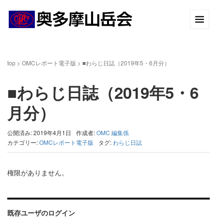
top
>
OMCレポート電子版
>
■わらじ日誌（2019年5・6月分）
■わらじ日誌（2019年5・6
月分）
公開済み: 2019年4月1日
作成者:
OMC 編集係
カテゴリー:
OMCレポート電子版
タグ:
わらじ日誌
権限がありません。
既存ユーザのログイン